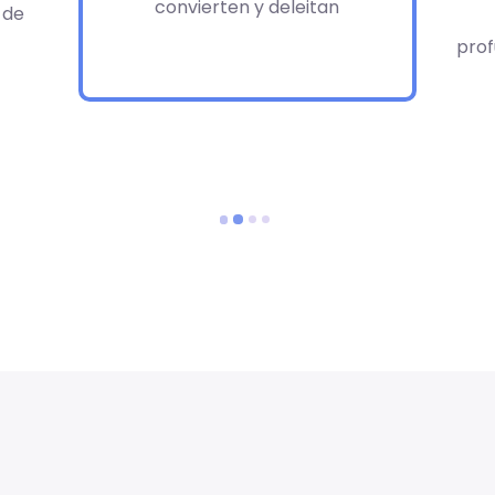
convierten y deleitan
 de
prof