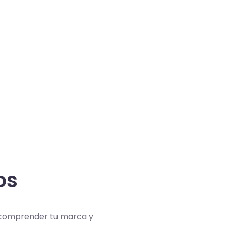
os
 comprender tu marca y