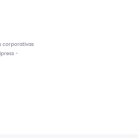
s corporativas
dpress -