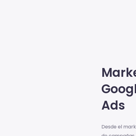
Marke
Goog
Ads
Desde el marke
de campañas 