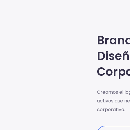
Brand
Diseñ
Corpo
Creamos el log
activos que ne
corporativa.