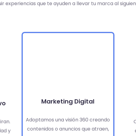
ir experiencias que te ayuden a llevar tu marca al siguien
Marketing Digital
vo
Adoptamos una visión 360 creando
iran.
contenidos o anuncios que atraen,
ad y