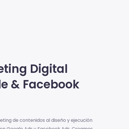
ting Digital
le & Facebook
ting de contenidos al diseño y ejecución
en Google Ads y Facebook Ads. Creamos,